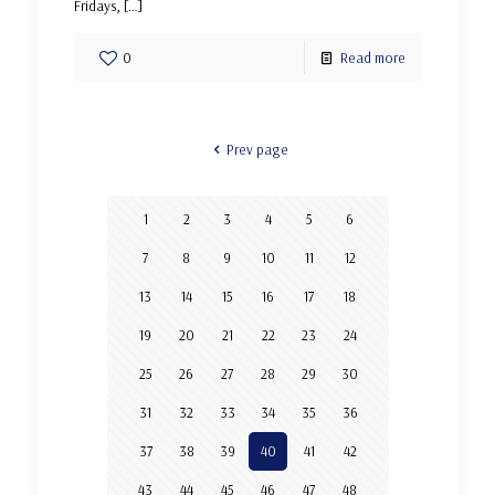
Fridays,
[…]
0
Read more
Prev page
1
2
3
4
5
6
7
8
9
10
11
12
13
14
15
16
17
18
19
20
21
22
23
24
25
26
27
28
29
30
31
32
33
34
35
36
37
38
39
40
41
42
43
44
45
46
47
48