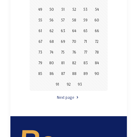
49
50
51
52
53
54
55
56
57
58
59
60
61
62
63
64
65
66
67
68
69
70
71
72
73
74
75
76
77
78
79
80
81
82
83
84
85
86
87
88
89
90
91
92
93
Next page