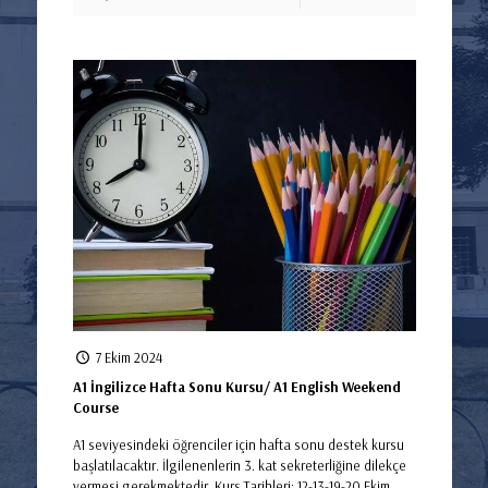
7 Ekim 2024
A1 İngilizce Hafta Sonu Kursu/ A1 English Weekend
Course
A1 seviyesindeki öğrenciler için hafta sonu destek kursu
başlatılacaktır. İlgilenenlerin 3. kat sekreterliğine dilekçe
vermesi gerekmektedir. Kurs Tarihleri: 12-13-19-20 Ekim.