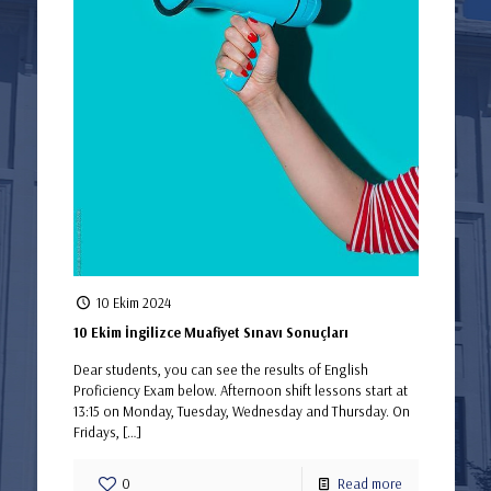
10 Ekim 2024
10 Ekim İngilizce Muafiyet Sınavı Sonuçları
Dear students, you can see the results of English
Proficiency Exam below. Afternoon shift lessons start at
13:15 on Monday, Tuesday, Wednesday and Thursday. On
Fridays,
[…]
0
Read more