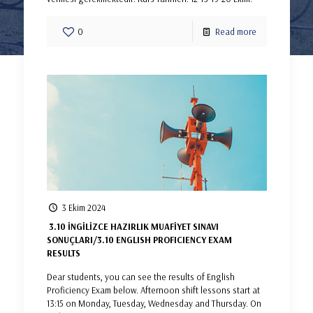
0
Read more
3 Ekim 2024
3.10 İNGİLİZCE HAZIRLIK MUAFİYET SINAVI
SONUÇLARI/3.10 ENGLISH PROFICIENCY EXAM
RESULTS
Dear students, you can see the results of English
Proficiency Exam below. Afternoon shift lessons start at
13:15 on Monday, Tuesday, Wednesday and Thursday. On