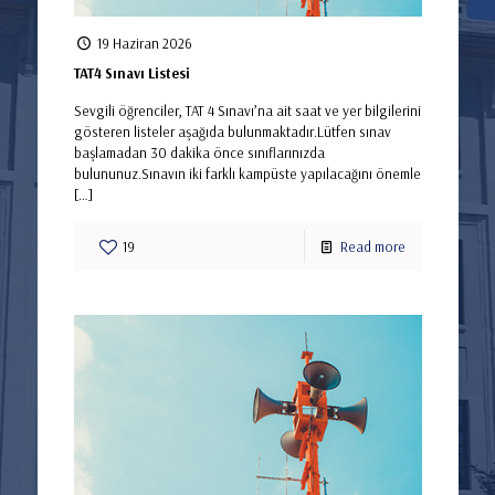
19 Haziran 2026
TAT4 Sınavı Listesi
Sevgili öğrenciler, TAT 4 Sınavı’na ait saat ve yer bilgilerini
gösteren listeler aşağıda bulunmaktadır.Lütfen sınav
başlamadan 30 dakika önce sınıflarınızda
bulununuz.Sınavın iki farklı kampüste yapılacağını önemle
[…]
19
Read more