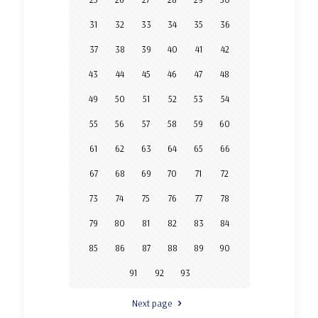
31
32
33
34
35
36
37
38
39
40
41
42
43
44
45
46
47
48
49
50
51
52
53
54
55
56
57
58
59
60
61
62
63
64
65
66
67
68
69
70
71
72
73
74
75
76
77
78
79
80
81
82
83
84
85
86
87
88
89
90
91
92
93
Next page