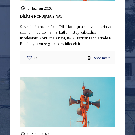
15 Haziran 2026
DİLİM 4 KONUŞMA SINAVI
Sevgili öğrenciler, Ekte, TAT 4 konuşma sınavının tarih ve
saatlerini bulabilirsiniz. Lütfen listeyi dikkatlice
inceleyiniz. Konuşma sınavı, 18-19 Haziran tarihlerinde B
Blok’ta yüz yüze gerçekleştirilecektir.
23
Read more
28 Nisan 2026