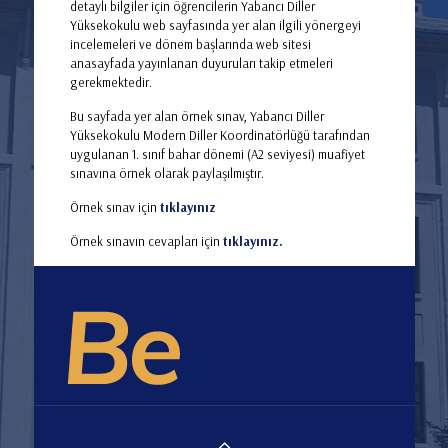
detaylı bilgiler için öğrencilerin Yabancı Diller
Yüksekokulu web sayfasında yer alan ilgili yönergeyi
incelemeleri ve dönem başlarında web sitesi
anasayfada yayınlanan duyuruları takip etmeleri
gerekmektedir.
Bu sayfada yer alan örnek sınav, Yabancı Diller
Yüksekokulu Modern Diller Koordinatörlüğü tarafından
uygulanan 1. sınıf bahar dönemi (A2 seviyesi) muafiyet
sınavına örnek olarak paylaşılmıştır.
Örnek sınav için
tıklayınız
Örnek sınavın cevapları için
tıklayınız.