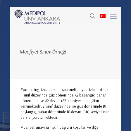
Muafiyet Sınav Örneği
Zorunlu İngilizce dersleri kademeli bir yapı izlemektedir.
1. sınıf düzeyinde güz döneminde A2 başlangıç, bahar
döneminde ise A2 devam (A2+) seviyesinde eğitim
verilmektedir. 2. sınıf düzeyinde ise güz döneminde B1
başlangıç, bahar döneminde B1 devam (B1+) seviyesinde
dersler yürütülmektedir.
Muafiyet sınavına ilişkin başvuru koşulları ve diğer