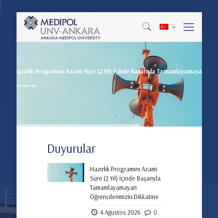
Hazırlık Programını Azami Süre (2 Yıl) İçinde Başarıyla Tamamlayamayan Öğre
Devamını Oku
Duyurular
Hazırlık Programını Azami
Süre (2 Yıl) İçinde Başarıyla
Tamamlayamayan
Öğrencilerimizin Dikkatine
4 Ağustos 2026
0