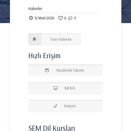
Haberler
12 Mart 2026
6
0
Tüm Haberler
Hızlı Erişim
Akademik Takvim
MEBİS
İletişim
SEM Dil Kursları