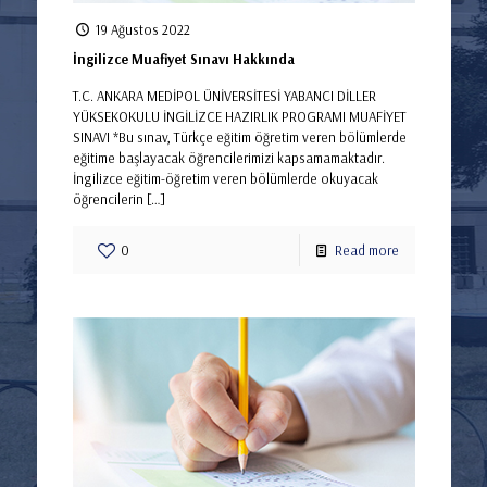
19 Ağustos 2022
İngilizce Muafiyet Sınavı Hakkında
T.C. ANKARA MEDİPOL ÜNİVERSİTESİ YABANCI DİLLER
YÜKSEKOKULU İNGİLİZCE HAZIRLIK PROGRAMI MUAFİYET
SINAVI *Bu sınav, Türkçe eğitim öğretim veren bölümlerde
eğitime başlayacak öğrencilerimizi kapsamamaktadır.
İngilizce eğitim-öğretim veren bölümlerde okuyacak
öğrencilerin
[…]
0
Read more