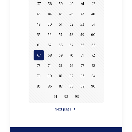
37
38
39
40
41
42
43
44
45
46
47
48
49
50
51
52
53
54
55
56
57
58
59
60
61
62
63
64
65
66
67
68
69
70
71
72
73
74
75
76
77
78
79
80
81
82
83
84
85
86
87
88
89
90
91
92
93
Next page