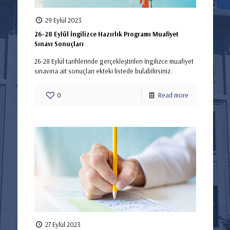
29 Eylül 2023
26-28 Eylül İngilizce Hazırlık Programı Muafiyet
Sınavı Sonuçları
26-28 Eylül tarihlerinde gerçekleştirilen İngilizce muafiyet
sınavına ait sonuçları ekteki listede bulabilirsiniz.
0
Read more
27 Eylül 2023