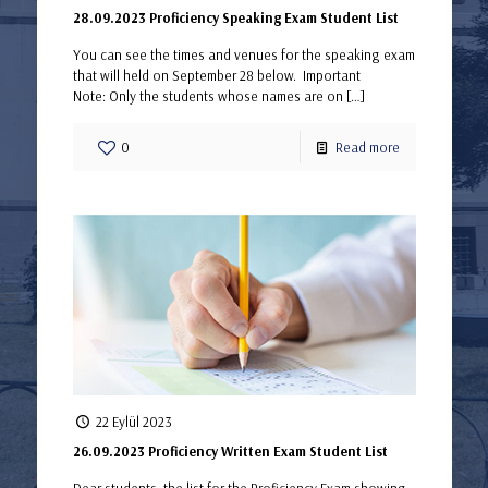
28.09.2023 Proficiency Speaking Exam Student List
You can see the times and venues for the speaking exam
that will held on September 28 below. Important
Note: Only the students whose names are on
[…]
0
Read more
22 Eylül 2023
26.09.2023 Proficiency Written Exam Student List
Dear students, the list for the Proficiency Exam showing