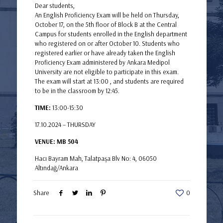
Dear students,
An English Proficiency Exam will be held on Thursday,
October 17, on the 5th floor of Block B at the Central
Campus for students enrolled in the English department
who registered on or after October 10. Students who
registered earlier or have already taken the English
Proficiency Exam administered by Ankara Medipol
University are not eligible to participate in this exam.
The exam will start at 13:00 , and students are required
to be in the classroom by 12:45.
TIME:
13:00-15:30
17.10.2024 – THURSDAY
VENUE: MB 504
Hacı Bayram Mah, Talatpaşa Blv No: 4, 06050
Altındağ/Ankara
Share
0