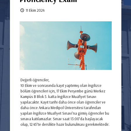
11 Ekim 2024
Değerli öğrenciler,
10 Ekim ve sonrasında kayıt yaptırmış olan İngilizce
bölüm öğrencileri için, 17 Ekim Perşembe günü Merkez
Kampüs B Blok 5. katta İngilizce Muafiyet Sınavı
yapılacaktır. Kayıt tarihi daha önce olan öğrenciler ve
daha önce Ankara Medipol Üniversitesi tarafından
yapılan İngilizce Muafiyet Sınavı’na girmiş öğrenciler bu
sınava katılamazlar. Sınav saat 13:00’da başlayacak
olup, 12:45’te derslikte hazır bulunulması gerekmektedir.