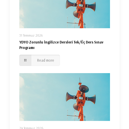
31 Temmuz 2026
YDYO Zorunlu İngilizce Dersleri Tek/Üç Ders Sınav
Programı
Read more
24 Temmuz 2026