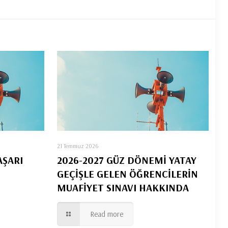
21 Temmuz 2026
AŞARI
2026-2027 GÜZ DÖNEMİ YATAY
GEÇİŞLE GELEN ÖĞRENCİLERİN
MUAFİYET SINAVI HAKKINDA
Read more