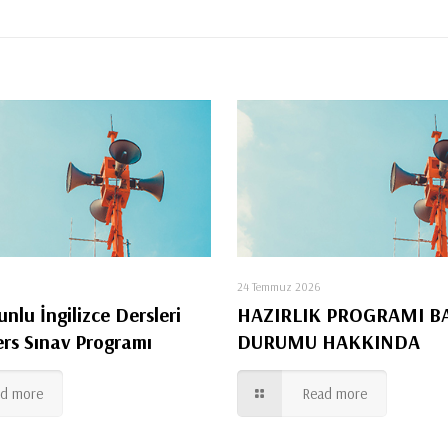
24 Temmuz 2026
lu İngilizce Dersleri
HAZIRLIK PROGRAMI B
rs Sınav Programı
DURUMU HAKKINDA
ad more
Read more