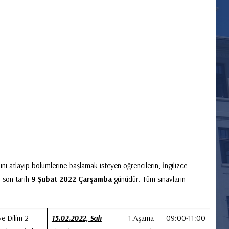
ı atlayıp bölümlerine başlamak isteyen öğrencilerin, İngilizce
n son tarih
9 Şubat 2022 Çarşamba
günüdür. Tüm sınavların
ve Dilim 2
15.02.2022, Salı
1.Aşama 09:00-11:00