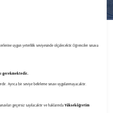
erlerine uygun yeterlilik seviyesinde ölçülecektir.Öğrenciler sınava
sı gerekmektedir.
erdir. Ayrıca bir seviye belirleme sınavı uygulanmayacaktır.
ınavları geçersiz sayılacaktır ve haklarında
Yükseköğretim