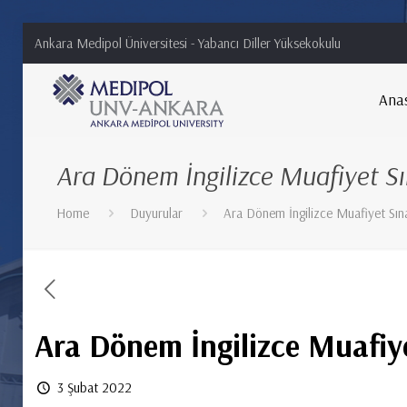
Ankara Medipol Üniversitesi - Yabancı Diller Yüksekokulu
Ana
Ara Dönem İngilizce Muafiyet Sı
Home
Duyurular
Ara Dönem İngilizce Muafiyet Sına
Ara Dönem İngilizce Muafiye
3 Şubat 2022