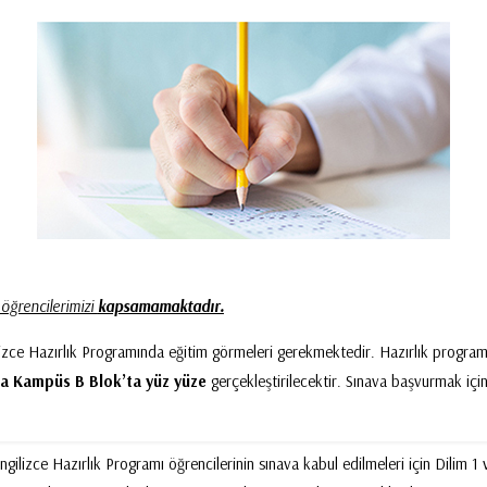
öğrencilerimizi
kapsamamaktadır.
izce Hazırlık Programında eğitim görmeleri gerekmektedir. Hazırlık programın
a Kampüs B Blok’ta yüz yüze
gerçekleştirilecektir. Sınava başvurmak içi
ngilizce Hazırlık Programı öğrencilerinin sınava kabul edilmeleri için Dilim 1 