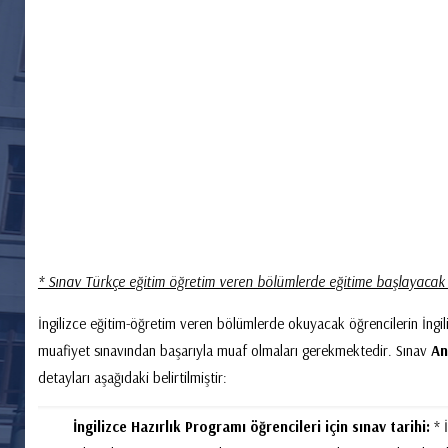
* Sınav Türkçe eğitim öğretim veren bölümlerde eğitime başlayacak 
İngilizce eğitim-öğretim veren bölümlerde okuyacak öğrencilerin İngil
muafiyet sınavından başarıyla muaf olmaları gerekmektedir. Sınav
An
detayları aşağıdaki belirtilmiştir:
İngilizce Hazırlık Programı öğrencileri için sınav tarihi:
* İ