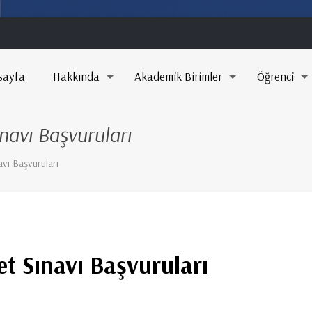
sayfa
Hakkında
Akademik Birimler
Öğrenci
navı Başvuruları
vı Başvuruları
t Sınavı Başvuruları