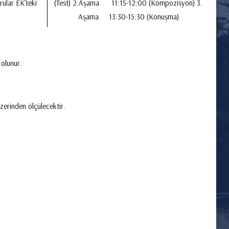
ular EK’teki
(Test) 2.Aşama 11:15-12:00 (Kompozisyon) 3.
Aşama 13:30-15:30 (Konuşma)
 olunur.
zerinden ölçülecektir.