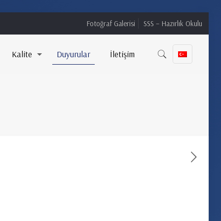
Fotoğraf Galerisi
SSS – Hazırlık Okulu
Kalite
Duyurular
İletişim